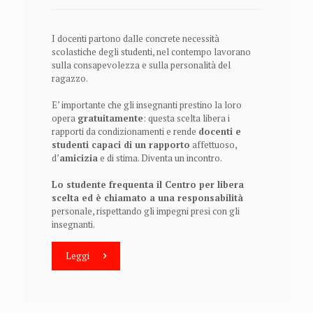
I docenti partono dalle concrete necessità
scolastiche degli studenti, nel contempo lavorano
sulla consapevolezza e sulla personalità del
ragazzo.
E’ importante che gli insegnanti prestino la loro
opera
gratuitamente
: questa scelta libera i
rapporti da condizionamenti e rende
docenti e
studenti capaci di un rapporto
affettuoso,
d’
amicizia
e di stima. Diventa un incontro.
Lo studente frequenta il Centro per libera
scelta ed è chiamato a una responsabilità
personale, rispettando gli impegni presi con gli
insegnanti.
Leggi