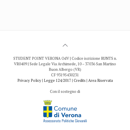
STUDENT POINT VERONA OdV | Codice iscrizione RUNTS n.
VR0409 | Sede Legale Via Archimede, 10 – 37036 San Martino
Buon Albergo (VR)
CF 93195430231
Privacy Policy
|
Legge 124/2017
|
Credits
|
Area Riservata
Con il sostegno di