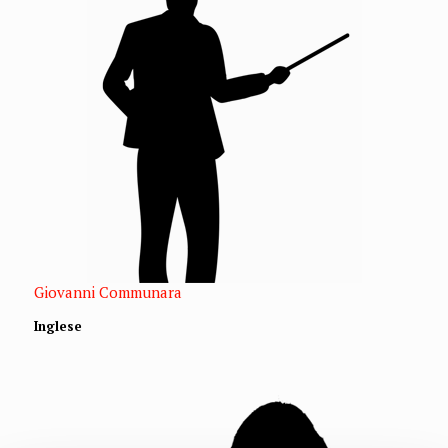
Giovanni Communara
Inglese