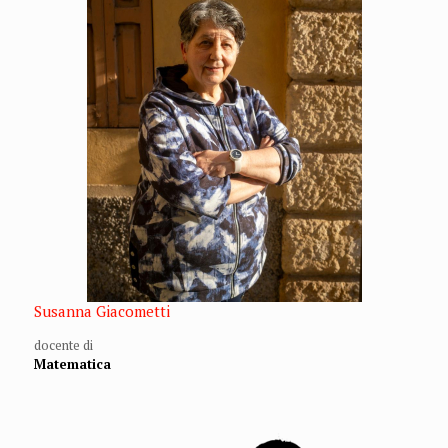
Susanna Giacometti
docente di
Matematica