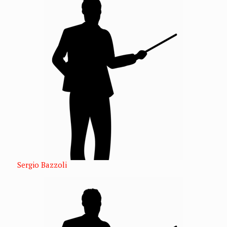
Sergio Bazzoli