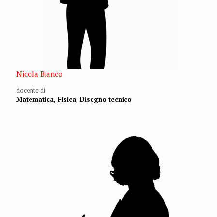
Nicola Bianco
docente di
Matematica, Fisica, Disegno tecnico